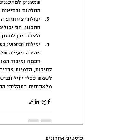
שמעניק למתכננים 
החלטות ובתיאום ע
יכולת יצירתית: ה
התכנון. הם יכולי
ולאחר מכן לתמוך 
יעילות וביצוע: ב
מהירה ויעילה של 
חכמה ועיבוד תמונ
לסיכום, הדמיות אדריכל
לשמש ככלי יעיל ונגיש 
מלאכותית בתהליכי התכ
פוסטים אחרונים