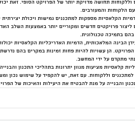
וללקוחות תחושה מדויקת יותר של הפרויקט הסופי. זאת יכול
ם הלקוחות והמעורבים.
דמיות הקלאסיות מספקות למתכננים גמישות ויכולת יצירתית י
ם ליצור פרויקטים חדשים ומקוריים יותר באמצעות השלב האדר
בהם בתמיכה טכנולוגית.
עידן הבינה המלאכותית, הדמיות האדריכליות הקלאסיות יכולו
הפרויקט. הן עשויות להיות פחות זמינות במקרים בהם נדרשת 
תי מתקדם על ידי המחשב.
יות קלאסיות מציעות מגוון יתרונות בתהליכי התכנון והבנייה ו
למתכננים וללקוחות. עם זאת, יש להקפיד על שימוש נכון ומש
נון והבנייה על מנת להבטיח את היעילות והאיכות של הפרויק