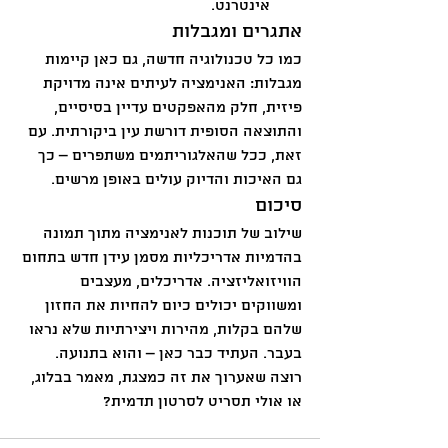
אינטרנט.
אתגרים ומגבלות
כמו כל טכנולוגיה חדשה, גם כאן קיימות 
מגבלות: האנימציה לעיתים אינה מדויקת 
פיזית, חלק מהאפקטים עדיין בסיסיים, 
והתוצאה הסופית דורשת עין ביקורתית. עם 
זאת, ככל שהאלגוריתמים משתפרים – כך 
גם האיכות והדיוק עולים באופן מרשים.
סיכום
שילוב של תוכנות לאנימציה מתוך תמונה 
בהדמיות אדריכליות מסמן עידן חדש בתחום 
הוויזואליזציה. אדריכלים, מעצבים 
ומשווקים יכולים כיום להחיות את החזון 
שלהם בקלות, מהירות ויצירתיות שלא נראו 
בעבר. העתיד כבר כאן – והוא בתנועה.
רוצה שאערוך את זה כמצגת, מאמר בבלוג, 
או אולי תסריט לסרטון תדמית?