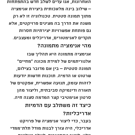
האחרונות, אנו עדים לשלב חדש בהתפתחות 
– שילוב בינה מלאכותית ביצירת אנימציה 
מתוך תמונה סטטית. טכנולוגיה זו לא רק 
משנה את הדרך בה מציגים פרויקטים, אלא 
גם פותחת אפשרויות יצירתיות חסרות 
תקדים לאנימטורים, אדריכלים ומעצבים.
מהי אנימציה מתמונה?
אנימציה מתמונה היא תהליך שבו 
אלגוריתמים של למידת מכונה "מחיים" 
תמונה סטטית – בין אם מדובר בצילום, 
שרטוט או הדמיה. תוכנות חדשות יודעות 
לזהות עומק, תנועה אפשרית, אפקטים של 
תאורה ודינמיקה סביבתית, וליצור מהן 
סרטון אנימטיבי קצר המדמה סצנה חיה.
כיצד זה משתלב עם הדמיות 
אדריכליות?
בעבר, כדי ליצור אנימציה של פרויקט 
אדריכלי, היה צורך לבנות מודל תלת־ממדי 