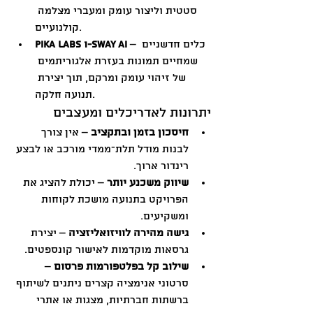
סטטית וליצור עומק ומעברי מצלמה 
קולנועיים.
 – כלים חדשניים 
Pika Labs ו-Sway AI
שמחיים תמונות בעזרת אלגוריתמים 
של זיהוי עומק ומרקם, תוך יצירת 
תנועה חלקה.
יתרונות לאדריכלים ומעצבים
חיסכון בזמן ובתקציב
 – אין צורך 
לבנות מודל תלת־ממדי מורכב או לבצע 
רינדור ארוך.
שיווק משכנע יותר
 – יכולת להציג את 
הפרויקט בתנועה מושכת לקוחות 
ומשקיעים.
גישה מהירה לוויזואליזציה
 – יצירת 
גרסאות מוקדמות לאישור קונספטים.
שילוב קל בפלטפורמות פרסום
 – 
סרטוני אנימציה קצרים ניתנים לשיתוף 
ברשתות חברתיות, מצגות או אתרי 